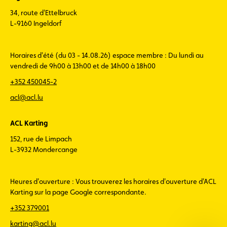
34, route d'Ettelbruck
L-9160 Ingeldorf
Horaires d'été (du 03 - 14.08.26) espace membre : Du lundi au
vendredi de 9h00 à 13h00 et de 14h00 à 18h00
+352 450045-2
acl@acl.lu
ACL Karting
152, rue de Limpach
L-3932 Mondercange
Heures d'ouverture : Vous trouverez les horaires d'ouverture d'ACL
Karting sur la page Google correspondante.
+352 379001
karting@acl.lu