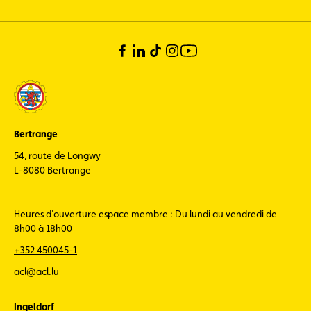
Bertrange
54, route de Longwy
L-8080 Bertrange
Heures d'ouverture espace membre : Du lundi au vendredi de
8h00 à 18h00
+352 450045-1
acl@acl.lu
Ingeldorf