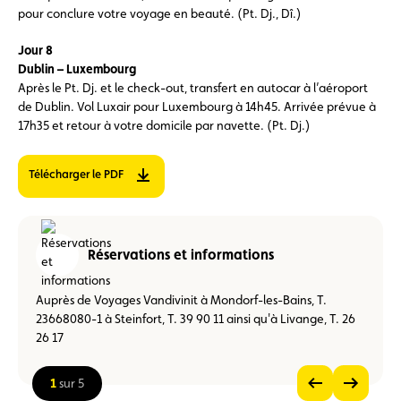
pour conclure votre voyage en beauté. (Pt. Dj., Dî.)
Jour 8
Dublin – Luxembourg
Après le Pt. Dj. et le check-out, transfert en autocar à l’aéroport
de Dublin. Vol Luxair pour Luxembourg à 14h45. Arrivée prévue à
17h35 et retour à votre domicile par navette. (Pt. Dj.)
Télécharger le PDF
Réservations et informations
Auprès de Voyages Vandivinit à Mondorf-les-Bains, T.
23668080-1 à Steinfort, T. 39 90 11 ainsi qu'à Livange, T. 26
26 17
1
sur 5
Voir
Voir