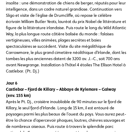
insolite : une démonstration de chiens de berger, réputés pour leur
intelligence, dans un cadre naturel grandiose. Continuation vers
Sligo et visite de l’église de Drumcliffe, où repose le célèbre
écrivain William Butler Yeats, lauréat du prix Nobel de littérature et
figure de la littérature irlandaise. Puis route le long du Wild Atlantic
Way, la plus longue route côtière balisée du monde : falaises
vertigineuses, villes animées, plages secrètes et baies
spectaculaires se succèdent. Visite du site mégalithique de
Carrowmore, le plus grand cimetière néolithique d’Irlande, dont les
tombes les plus anciennes datent de 3200 av. J.-C., soit 700 ans
avant Newgrange. Installation à l’hôtel 4 étoiles The Ellison Hotel à
Castlebar. (Pt. Dj.)
Jour 6
Castlebar – Fjord de Killary – Abbaye de Kylemore – Galway
(env. 155 km)
Après le Pt. Dj., croisière inoubliable de 90 minutes sur le fjord de
Killary, le seul fjord d’Irlande. Long de 15 km, il est entouré de
paysages parmi les plus beaux de l’ouest du pays. Vous aurez peut-
être la chance d’apercevoir phoques, loutres, chèvres sauvages et
de nombreux oiseaux. Puis route à travers le splendide parc