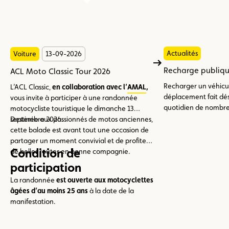
Actualités
Voiture
13-09-2026
Recharge publiqu
ACL Moto Classic Tour 2026
Recharger un véhicul
L’ACL Classic,
en collaboration avec l’
AMAL
,
déplacement fait dés
vous invite à participer à une randonnée
quotidien de nombre
motocycliste touristique le dimanche 13
entre les différentes
septembre 2026.
Destinée aux passionnés de motos anciennes,
applications et les r
cette balade est avant tout une occasion de
pas toujours la mêm
partager un moment convivial et de profiter
Condition de
de belles routes en bonne compagnie.
participation
La randonnée
est ouverte aux motocyclettes
âgées d’au moins 25 ans
à la date de la
manifestation.