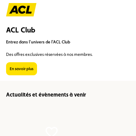
ACL Club
Entrez dans l’univers de l’ACL Club
Des offres exclusives réservées à nos membres.
Suggestions
En savoir plus
Carte membre
Avantages
Contrat de vente
Actualités et évènements à venir