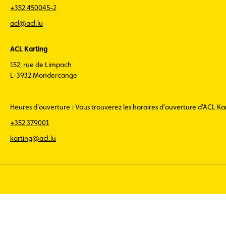
+352 450045-2
acl@acl.lu
ACL Karting
152, rue de Limpach
L-3932 Mondercange
Heures d'ouverture : Vous trouverez les horaires d'ouverture d'ACL K
+352 379001
karting@acl.lu