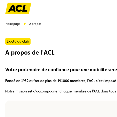
Homepage
A propos
L'actu du club
A propos de l'ACL
Suggestions
Votre partenaire de confiance pour une mobilité sere
Carte membre
Avantages
Contrat de vente
Fondé en 1932 et fort de plus de 191000 membres, l’ACL s’est imposé
Notre mission est d’accompagner chaque membre de l’ACL dans tous l