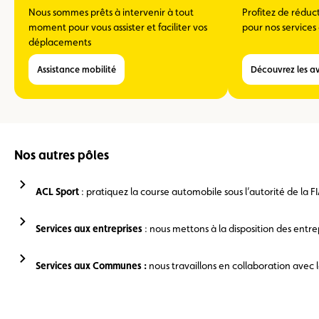
Nous sommes prêts à intervenir à tout
Profitez de réduct
moment pour vous assister et faciliter vos
pour nos services
déplacements
Assistance mobilité
Découvrez les 
Nos autres pôles
ACL Sport
: pratiquez la course automobile sous l’autorité de la F
Services aux entreprises
: nous mettons à la disposition des entr
Services aux Communes :
nous travaillons en collaboration avec