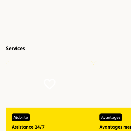
Services
Mobilité
Avantages
Assistance 24/7
Avantages me