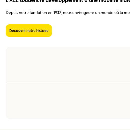
L’ACL soutient le développement d‘une mobilité indiv
Depuis notre fondation en 1932, nous envisageons un monde où la mo
Découvrir notre histoire