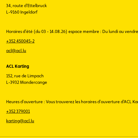
34, route d'Ettelbruck
L-9160 Ingeldorf
Horaires d'été (du 03 - 14.08.26) espace membre : Du lundi au vendr
+352 450045-2
acl@acl.lu
ACL Karting
152, rue de Limpach
L-3932 Mondercange
Heures d'ouverture : Vous trouverez les horaires d'ouverture d'ACL K
+352 379001
karting@acl.lu