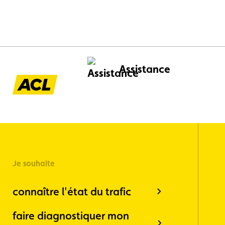
Assistance
Je souhaite
connaître l'état du trafic
faire diagnostiquer mon