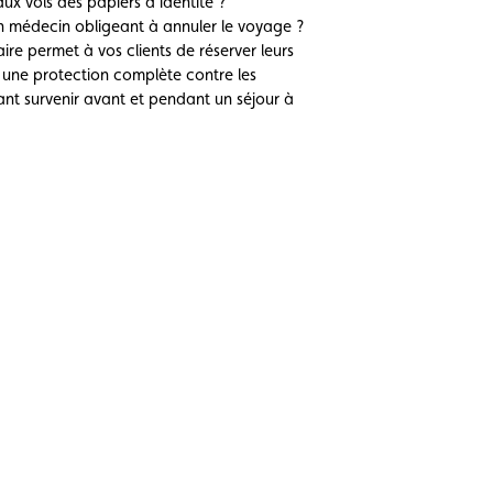
 vols des papiers d’identité ?
 médecin obligeant à annuler le voyage ?
re permet à vos clients de réserver leurs
e une protection complète contre les
nt survenir avant et pendant un séjour à