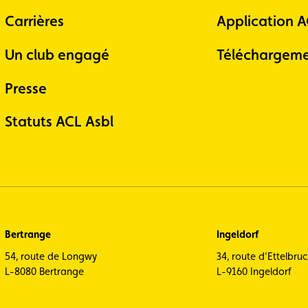
Carrières
Application 
Un club engagé
Téléchargeme
Presse
Statuts ACL Asbl
Bertrange
Ingeldorf
54, route de Longwy
34, route d'Ettelbru
L-8080 Bertrange
L-9160 Ingeldorf