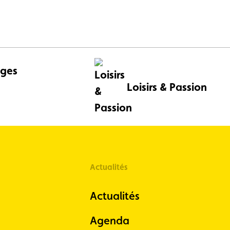
ges
Loisirs & Passion
Actualités
Actualités
Agenda