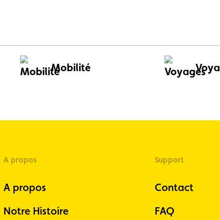
Mobilité
Voya
A propos
Support
A propos
Contact
Notre Histoire
FAQ