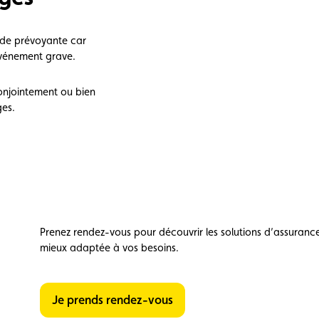
ude prévoyante car
 événement grave.
onjointement ou bien
es.
Prenez rendez-vous pour découvrir les solutions d’assurance
mieux adaptée à vos besoins.
Je prends rendez-vous