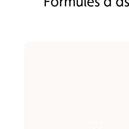
Formules d’as
Carte membre
Avantages
Contrat d