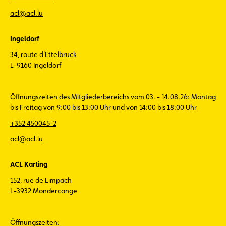
acl@acl.lu
Ingeldorf
34, route d'Ettelbruck
L-9160 Ingeldorf
Öffnungszeiten des Mitgliederbereichs vom 03. - 14.08.26: Montag
bis Freitag von 9:00 bis 13:00 Uhr und von 14:00 bis 18:00 Uhr
+352 450045-2
acl@acl.lu
ACL Karting
152, rue de Limpach
L-3932 Mondercange
Öffnungszeiten: