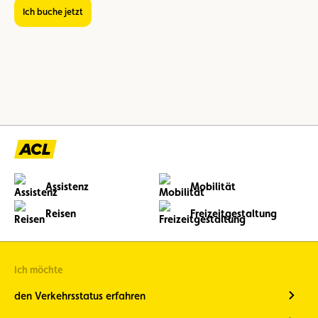
Ich buche jetzt
Assistenz
Mobilität
Reisen
Freizeitgestaltung
Ich möchte
den Verkehrsstatus erfahren