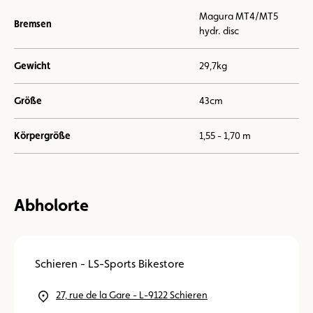
Magura MT4/MT5
Bremsen
hydr. disc
Gewicht
29,7kg
Größe
43cm
Körpergröße
1,55 - 1,70 m
Abholorte
Schieren - LS-Sports Bikestore
27, rue de la Gare - L-9122 Schieren