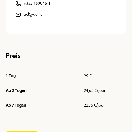
+352 450045-1
acl@acl.lu
Preis
1 Tag
29 €
Ab 2 Tagen
24,65 €/jour
Ab 7 Tagen
21,75 €/jour