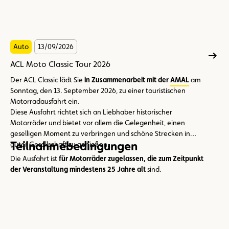
Auto
13/09/2026
ACL Moto Classic Tour 2026
Der ACL Classic lädt Sie
in Zusammenarbeit mit der
AMAL
am
Sonntag, den 13. September 2026, zu einer touristischen
Motorradausfahrt ein.
Diese Ausfahrt richtet sich an Liebhaber historischer
Motorräder und bietet vor allem die Gelegenheit, einen
geselligen Moment zu verbringen und schöne Strecken in
Teilnahmebedingungen
guter Gesellschaft zu genießen.
Die Ausfahrt ist
für Motorräder zugelassen, die zum Zeitpunkt
der Veranstaltung mindestens 25 Jahre alt
sind.