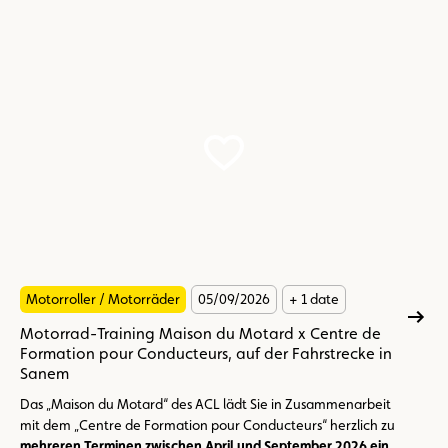
Motorroller / Motorräder
05/09/2026
+ 1 date
Motorrad-Training Maison du Motard x Centre de
Formation pour Conducteurs, auf der Fahrstrecke in
Sanem
Das „Maison du Motard“ des ACL lädt Sie in Zusammenarbeit
mit dem „Centre de Formation pour Conducteurs“ herzlich zu
mehreren Terminen zwischen April und September 2026 ein.