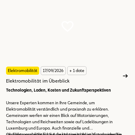
Elektromobilität
17/09/2026
+ 1 date
Elektromobilität im Überblick
Technologien, Laden, Kosten und Zukunftsperspektiven
Unsere Experten kommen in Ihre Gemeinde, um
Elektromobilität verständlich und praxisnah zu erklären.
Gemeinsam werfen wir einen Blick auf Motorisierungen,
Technologien und Reichweiten sowie auf Ladelösungen in
Luxemburg und Europa. Auch finanzielle und
versicherungstechnische Aspekte sowie Umweltfragen werden
Ob Elektromobilität für Sie die richtige Wahl ist, entscheiden Sie